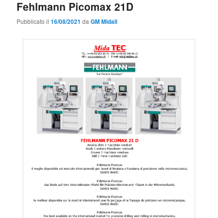
Fehlmann Picomax 21D
Pubblicato il
16/08/2021
da
GM Midali