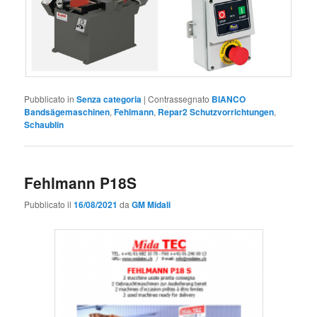
Pubblicato in
Senza categoria
|
Contrassegnato
BIANCO
Bandsägemaschinen
,
Fehlmann
,
Repar2 Schutzvorrichtungen
,
Schaublin
Fehlmann P18S
Pubblicato il
16/08/2021
da
GM Midali