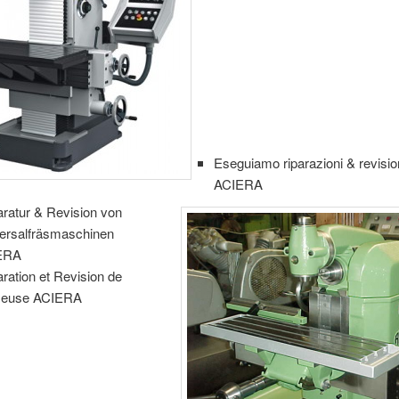
Eseguiamo riparazioni & revision
ACIERA
ratur & Revision von
ersalfräsmaschinen
ERA
ration et Revision de
seuse ACIERA