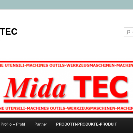
aTEC
0
Profilo – Profil
Partner
PRODOTTI-PRODUKTE-PRODUIT