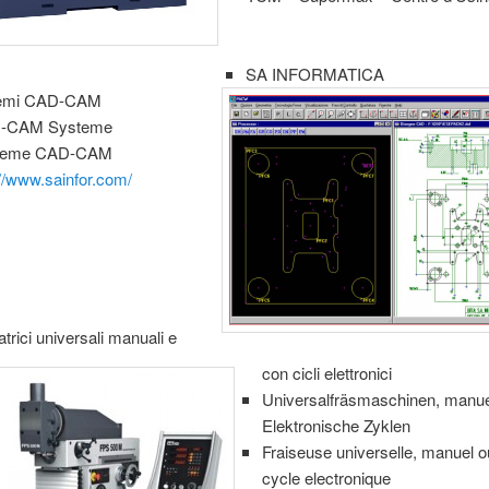
SA INFORMATICA
temi CAD-CAM
-CAM Systeme
teme CAD-CAM
://www.sainfor.com/
atrici universali manuali e
con cicli elettronici
Universalfräsmaschinen, manuel
Elektronische Zyklen
Fraiseuse universelle, manuel 
cycle electronique