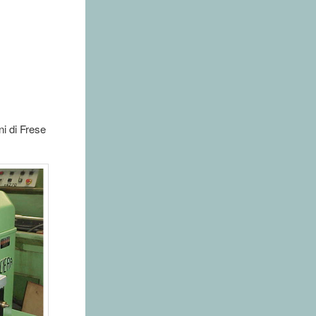
i di Frese