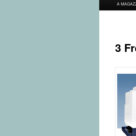
A MAGAZZ
3 Fr