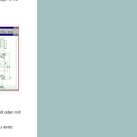
l oder mit
ou avec